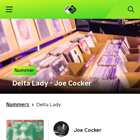
Nummer
Delta Lady - Joe Cocker
Nummers
Delta Lady
Joe Cocker