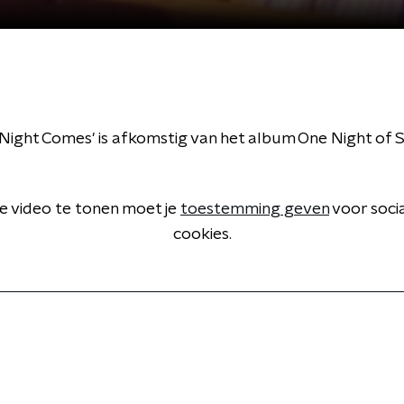
ight Comes' is afkomstig van het album One Night of Si
 video te tonen moet je
toestemming geven
voor soci
cookies.