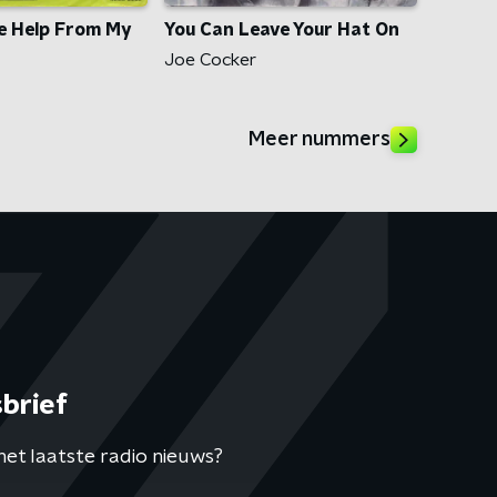
le Help From My
You Can Leave Your Hat On
Joe Cocker
Meer nummers
brief
het laatste radio nieuws?