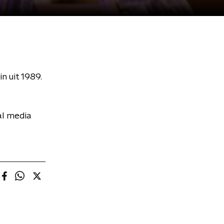
n uit 1989.
al media