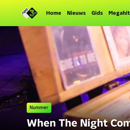
Home
Nieuws
Gids
Megahit
Nummer
When The Night Com