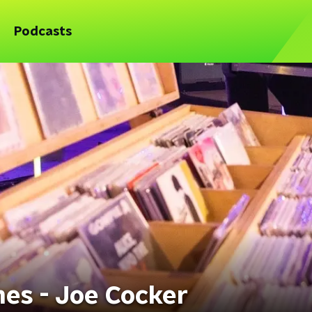
Podcasts
es - Joe Cocker