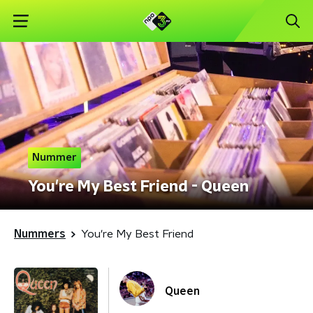
Nummer
You're My Best Friend - Queen
Nummers
You're My Best Friend
Queen