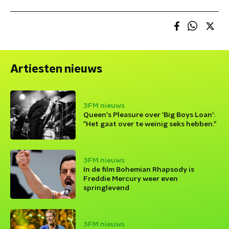
Artiesten nieuws
3FM nieuws
Queen's Pleasure over 'Big Boys Loan':
"Het gaat over te weinig seks hebben."
3FM nieuws
In de film Bohemian Rhapsody is
Freddie Mercury weer even
springlevend
3FM nieuws