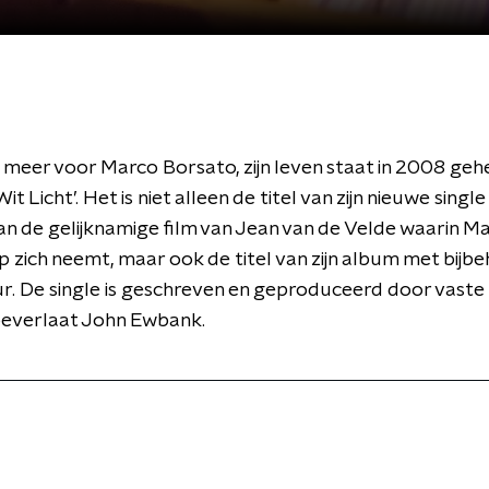
meer voor Marco Borsato, zijn leven staat in 2008 gehe
it Licht’. Het is niet alleen de titel van zijn nieuwe singl
an de gelijknamige film van Jean van de Velde waarin M
p zich neemt, maar ook de titel van zijn album met bijb
r. De single is geschreven en geproduceerd door vaste
oeverlaat John Ewbank.