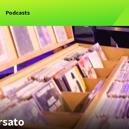
Podcasts
rsato