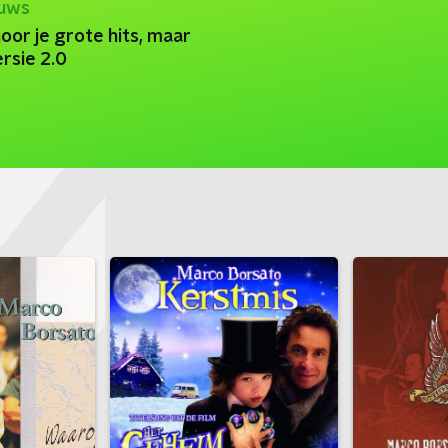
euws
oor je grote hits, maar
ersie 2.0