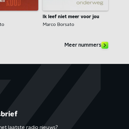
Ik leef niet meer voor jou
to
Marco Borsato
Meer nummers
brief
het laatste radio nieuws?