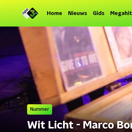
Home
Nieuws
Gids
Megahit
Nummer
Wit Licht - Marco Bo