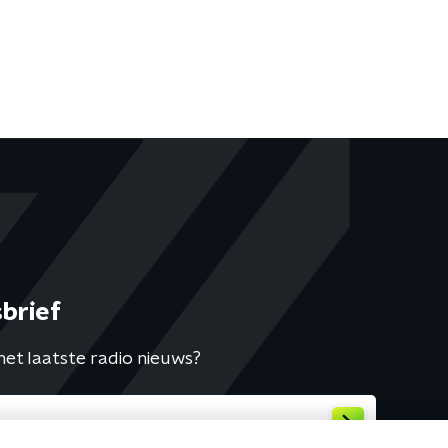
brief
het laatste radio nieuws?