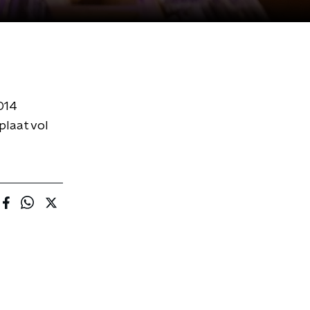
2014
plaat vol