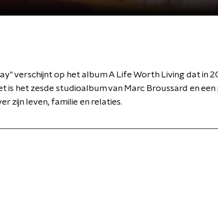
ay'' verschijnt op het album A Life Worth Living dat in 
et is het zesde studioalbum van Marc Broussard en een 
r zijn leven, familie en relaties.