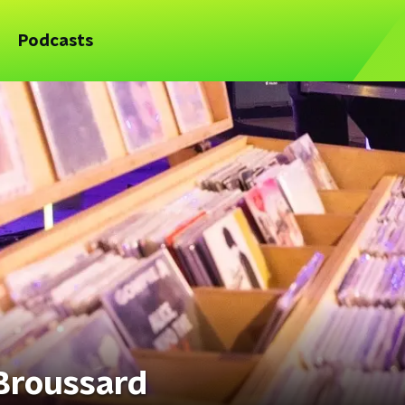
Podcasts
Broussard