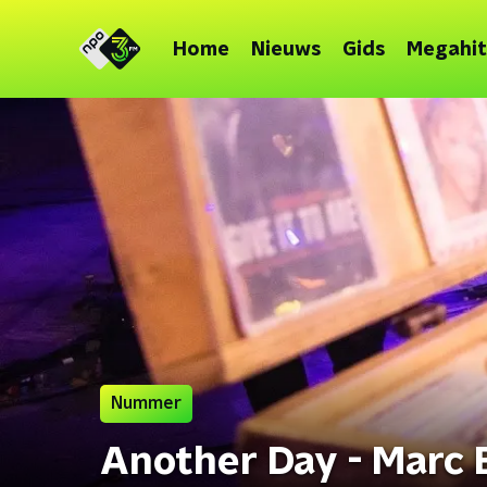
Home
Nieuws
Gids
Megahit
Nummer
Another Day - Marc 