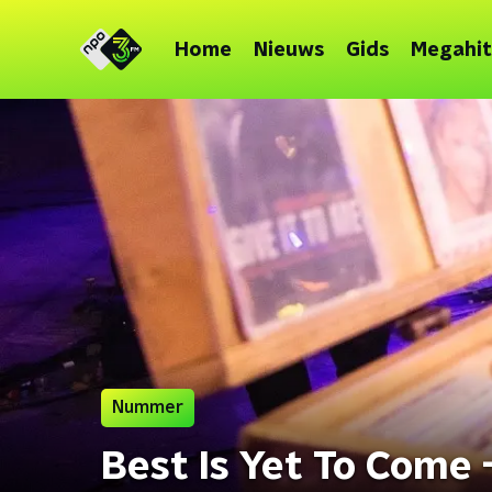
Home
Nieuws
Gids
Megahit
Nummer
Best Is Yet To Come 