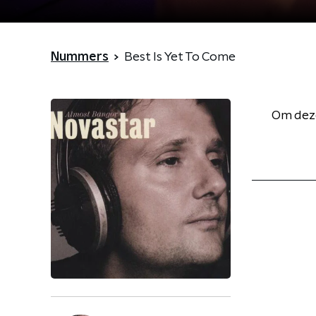
Nummers
Best Is Yet To Come
Om deze