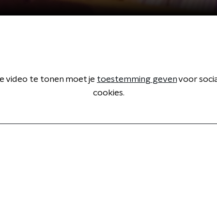
 video te tonen moet je
toestemming geven
voor soci
cookies.