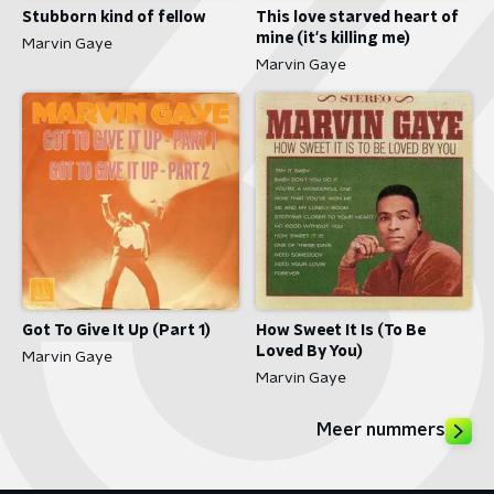
Stubborn kind of fellow
This love starved heart of
mine (it's killing me)
Marvin Gaye
Marvin Gaye
Got To Give It Up (Part 1)
How Sweet It Is (To Be
Loved By You)
Marvin Gaye
Marvin Gaye
Meer nummers