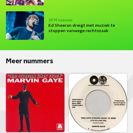
3FM nieuws
Ed Sheeran dreigt met muziek te
stoppen vanwege rechtszaak
Meer nummers