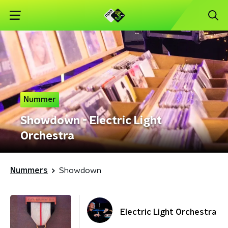
Nummer
Showdown - Electric Light
Orchestra
Nummers
Showdown
Electric Light Orchestra