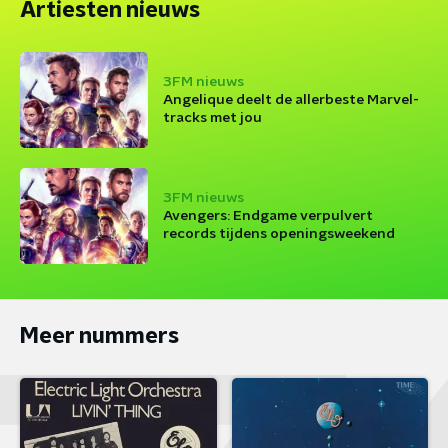
Artiesten nieuws
3FM nieuws
Angelique deelt de allerbeste Marvel-
tracks met jou
3FM nieuws
Avengers: Endgame verpulvert
records tijdens openingsweekend
Meer nummers