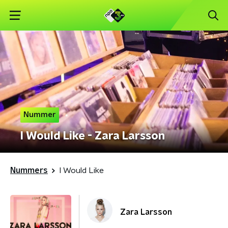
Nummer
I Would Like - Zara Larsson
Nummers
I Would Like
Zara Larsson