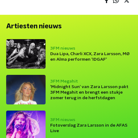
Artiesten nieuws
3FM nieuws
Dua Lipa, Charli XCX, Zara Larsson, MØ
en Alma performen 'IDGAF'
3FM Megahit
'Midnight Sun' van Zara Larsson pakt
3FM Megahit en brengt een stukje
zomer terug in de herfstdagen
3FM nieuws
Fotoverslag Zara Larsson in de AFAS
Live