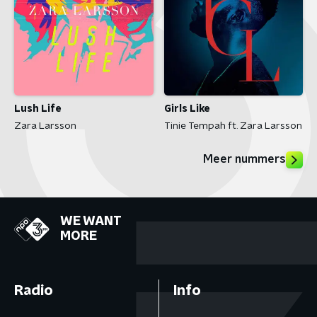
Lush Life
Girls Like
Zara Larsson
Tinie Tempah ft. Zara Larsson
Meer nummers
WE WANT
MORE
Radio
Info