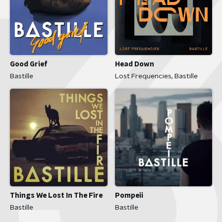
Good Grief
Head Down
Bastille
Lost Frequencies, Bastille
Things We Lost In The Fire
Pompeii
Bastille
Bastille