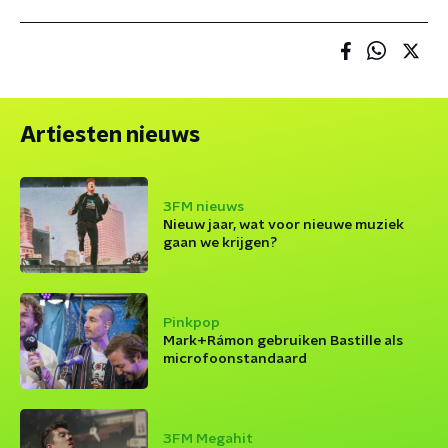
Artiesten nieuws
3FM nieuws
Nieuw jaar, wat voor nieuwe muziek
gaan we krijgen?
Pinkpop
Mark+Rámon gebruiken Bastille als
microfoonstandaard
3FM Megahit