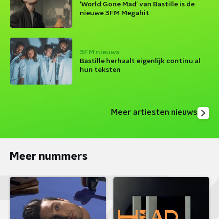
'World Gone Mad' van Bastille is de
nieuwe 3FM Megahit
3FM nieuws
Bastille herhaalt eigenlijk continu al
hun teksten
Meer artiesten nieuws
Meer nummers