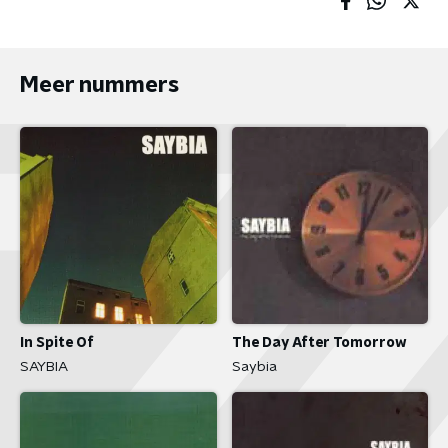
Meer nummers
In Spite Of
The Day After Tomorrow
SAYBIA
Saybia