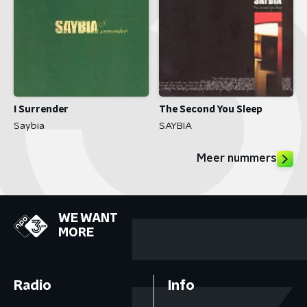
I Surrender
The Second You Sleep
Saybia
SAYBIA
Meer nummers
WE WANT
MORE
Radio
Info