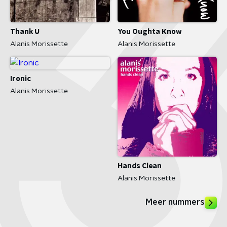
Thank U
You Oughta Know
Alanis Morissette
Alanis Morissette
Ironic
Alanis Morissette
Hands Clean
Alanis Morissette
Meer nummers