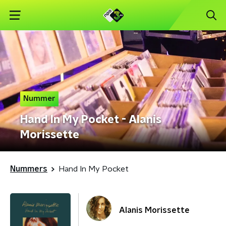
Nummer
Hand In My Pocket - Alanis
Morissette
Nummers
Hand In My Pocket
Alanis Morissette