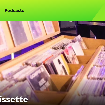
Podcasts
issette