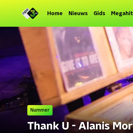
Home
Nieuws
Gids
Megahit
Nummer
Thank U - Alanis Mor