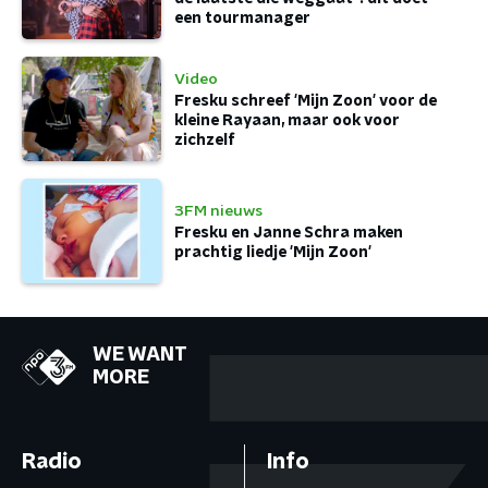
een tourmanager
Video
Fresku schreef 'Mijn Zoon' voor de
kleine Rayaan, maar ook voor
zichzelf
3FM nieuws
Fresku en Janne Schra maken
prachtig liedje 'Mijn Zoon'
WE WANT
MORE
Radio
Info