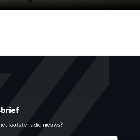
brief
het laatste radio nieuws?