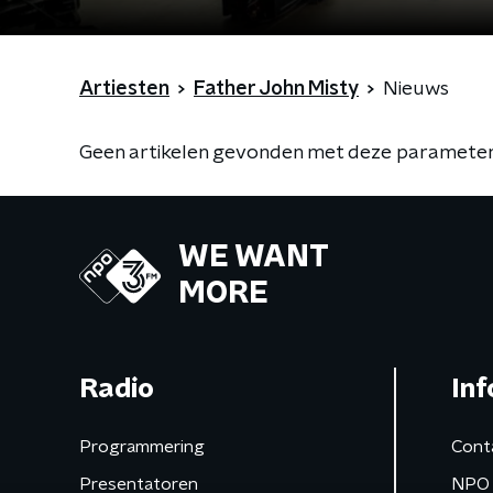
Artiesten
Father John Misty
Nieuws
Geen artikelen gevonden met deze parameter
WE WANT
MORE
Radio
Inf
Programmering
Cont
Presentatoren
NPO 