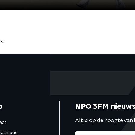
s.
o
NPO 3FM nieuws
Altijd op de hoogte van 
act
Campus