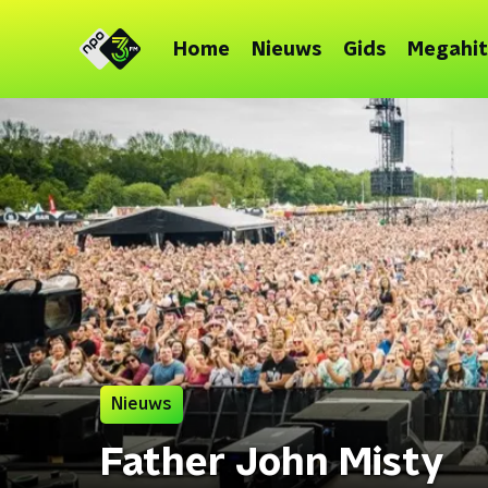
Home
Nieuws
Gids
Megahit
Nieuws
Father John Misty