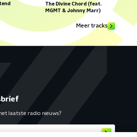
tend
The Divine Chord (feat.
MGMT & Johnny Marr)
Meer tracks
brief
het laatste radio nieuws?