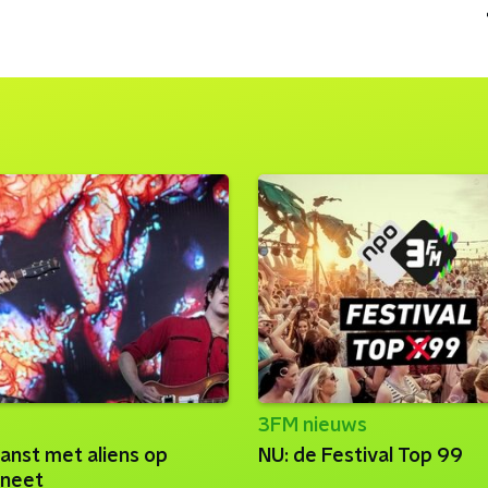
3FM nieuws
nst met aliens op
NU: de Festival Top 99
aneet