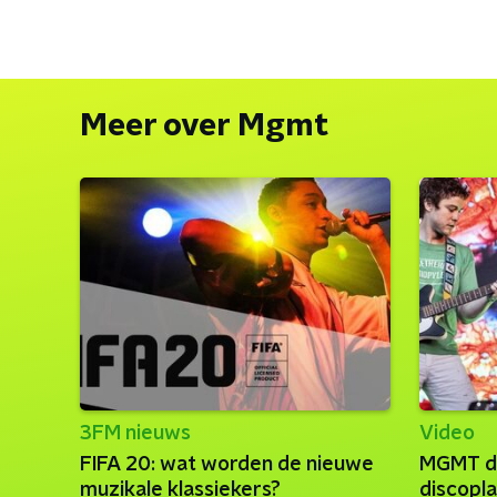
Meer over Mgmt
3FM nieuws
Video
FIFA 20: wat worden de nieuwe
MGMT da
muzikale klassiekers?
discopl