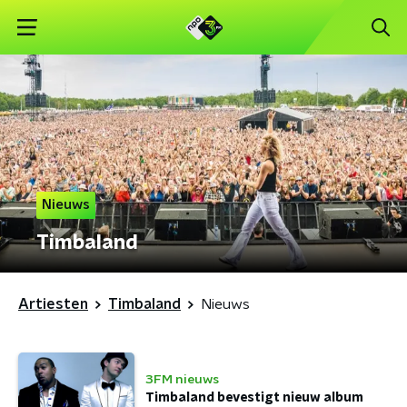
Nieuws
Timbaland
Artiesten
Timbaland
Nieuws
3FM nieuws
Timbaland bevestigt nieuw album