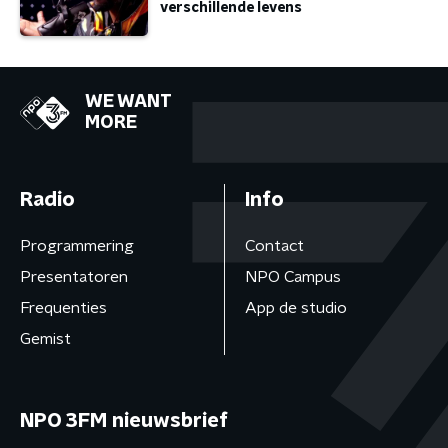
verschillende levens
WE WANT
MORE
Radio
Info
Programmering
Contact
Presentatoren
NPO Campus
Frequenties
App de studio
Gemist
NPO 3FM nieuwsbrief