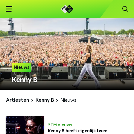
Nieuws
Kenny B
Artiesten
Kenny B
Nieuws
3FM nieuws
Kenny B heeft eigenlijk twee