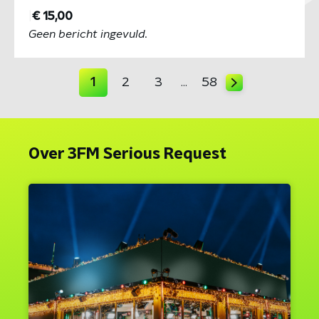
|
€ 15,00
Geen bericht ingevuld.
1
2
3
58
…
Over 3FM Serious Request