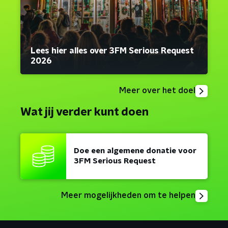
Lees hier alles over 3FM Serious Request
2026
Meer over het doel
Wat jij verder kunt doen
Doe een algemene donatie voor
3FM Serious Request
Meer mogelijkheden om te helpen