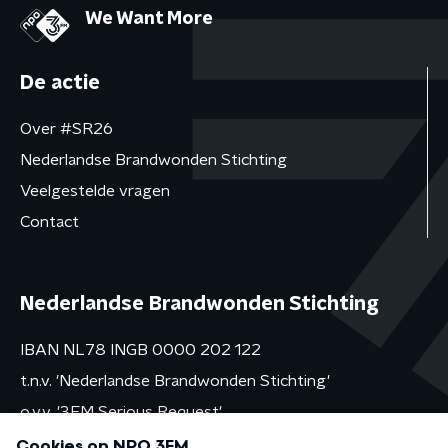
We Want More
De actie
Over #SR26
Nederlandse Brandwonden Stichting
Veelgestelde vragen
Contact
Nederlandse Brandwonden Stichting
IBAN NL78 INGB 0000 202 122
t.n.v. 'Nederlandse Brandwonden Stichting'
o.v.v. '3FM Serious Request'