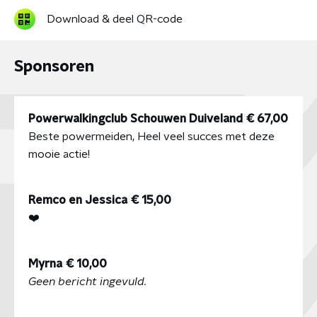
Download & deel QR-code
Sponsoren
Powerwalkingclub Schouwen Duiveland
|
€ 67,00
Beste powermeiden, Heel veel succes met deze
mooie actie!
Remco en Jessica
|
€ 15,00
❤️
Myrna
|
€ 10,00
Geen bericht ingevuld.