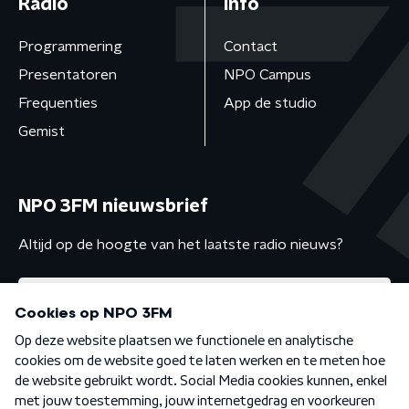
Radio
Info
Programmering
Contact
Presentatoren
NPO Campus
Frequenties
App de studio
Gemist
NPO 3FM nieuwsbrief
Altijd op de hoogte van het laatste radio nieuws?
Algemene voorwaarden
Privacybeleid