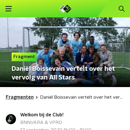
Fragment
Daniël Boissevain vertelt over het
vervolg van All Stars
Fragmenten
Daniël Boissevain vertelt over het vervolg van All Stars
Welkom bij de Club!
BNNVARA & VPRO