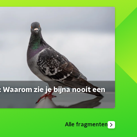
 Waarom zie je bijna nooit een
Alle fragmenten