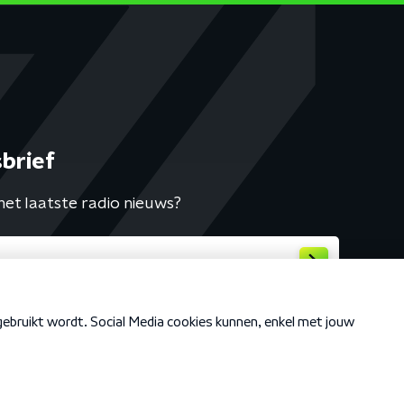
brief
het laatste radio nieuws?
Cookiebeleid