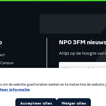
o
NPO 3FM nieuws
Altijd op de hoogte van 
act
Campus
de studio