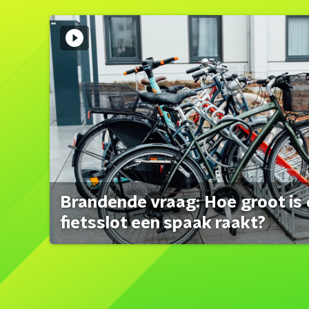
Brandende vraag: Hoe groot is 
fietsslot een spaak raakt?