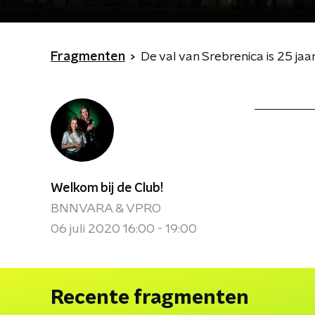
Fragmenten
De val van Srebrenica is 25 jaa
Welkom bij de Club!
BNNVARA & VPRO
06 juli 2020 16:00 - 19:00
Recente fragmenten