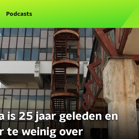
Podcasts
a is 25 jaar geleden en
r te weinig over