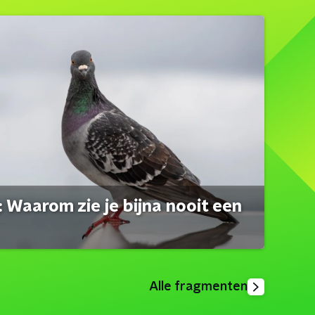
 Waarom zie je bijna nooit een
Alle fragmenten