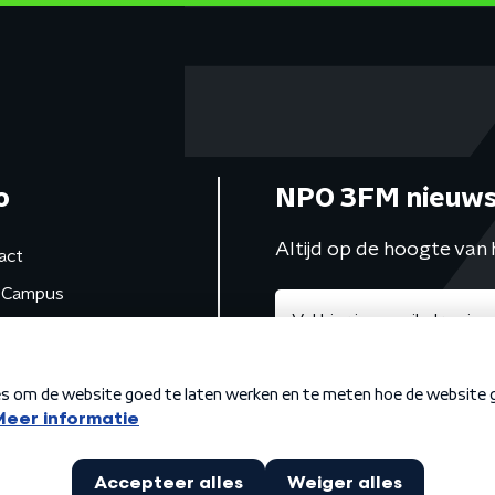
o
NPO 3FM nieuws
Altijd op de hoogte van 
act
Campus
de studio