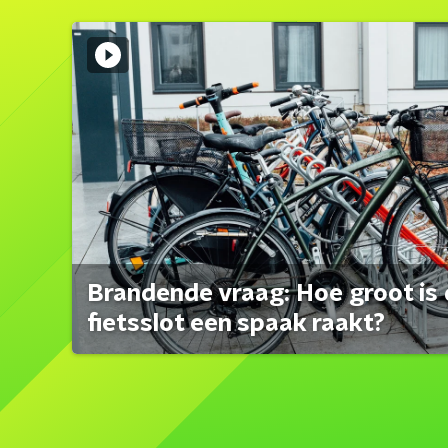
Brandende vraag: Hoe groot is 
fietsslot een spaak raakt?