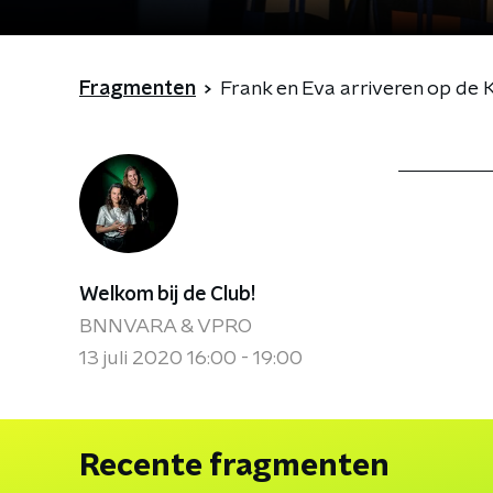
Fragmenten
Frank en Eva arriveren op de K
Welkom bij de Club!
BNNVARA & VPRO
13 juli 2020 16:00 - 19:00
Recente fragmenten