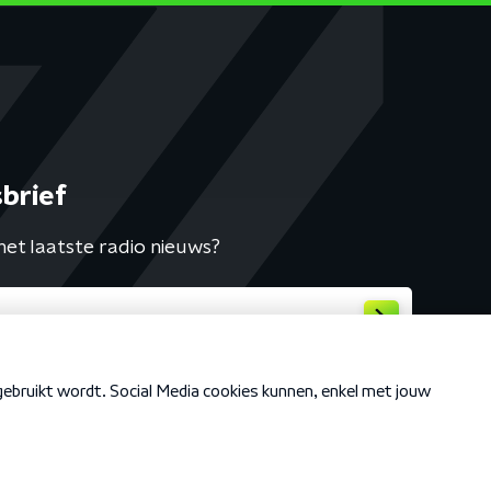
brief
het laatste radio nieuws?
Cookiebeleid