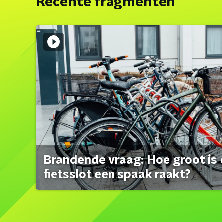
Recente fragmenten
Brandende vraag: Hoe groot is 
fietsslot een spaak raakt?