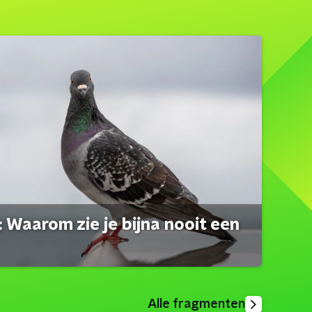
 Waarom zie je bijna nooit een
Alle fragmenten