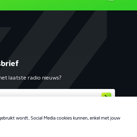
brief
het laatste radio nieuws?
Cookiebeleid