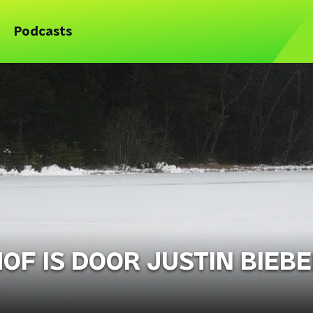
Podcasts
OF IS DOOR JUSTIN BIEB