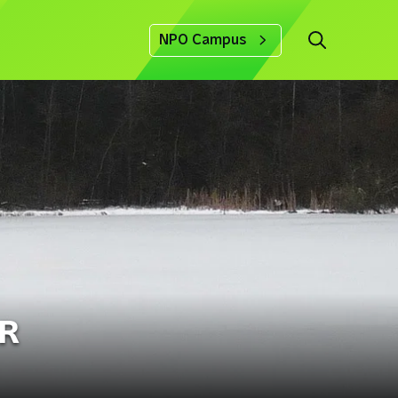
NPO Campus
ER