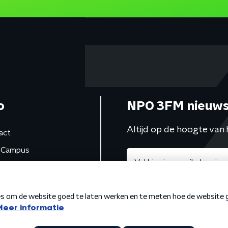
o
NPO 3FM nieuws
Altijd op de hoogte van 
act
Campus
de studio