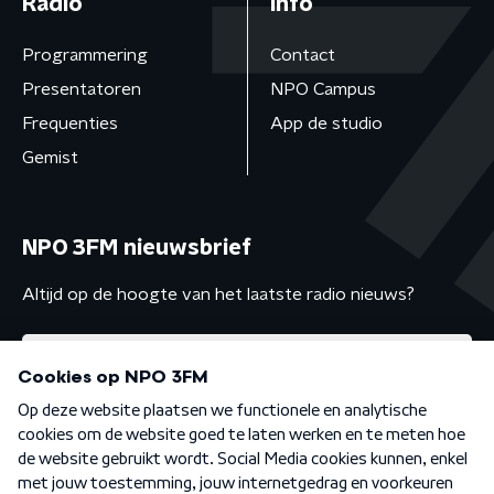
Radio
Info
Programmering
Contact
Presentatoren
NPO Campus
Frequenties
App de studio
Gemist
NPO 3FM nieuwsbrief
Altijd op de hoogte van het laatste radio nieuws?
Algemene voorwaarden
Privacybeleid