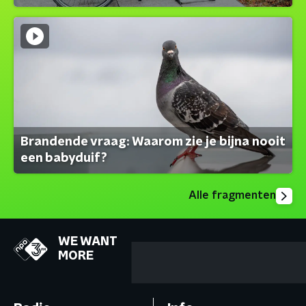
Brandende vraag: Waarom zie je bijna nooit
een babyduif?
Alle fragmenten
WE WANT
MORE