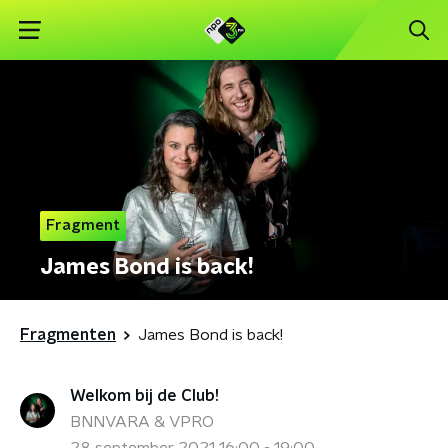
Fragment
James Bond is back!
Fragmenten
James Bond is back!
Welkom bij de Club!
BNNVARA & VPRO