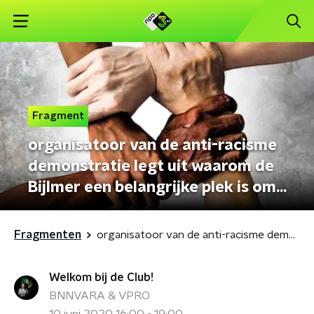
Fragment
organisatoor van de anti-racisme
demonstratie legt uit waarom de
Bijlmer een belangrijke plek is om
te demonstreren
Fragmenten
organisatoor van de anti-racisme demonstratie legt uit waarom de Bijlmer een belangrijke plek is om te demonstreren
Welkom bij de Club!
BNNVARA & VPRO