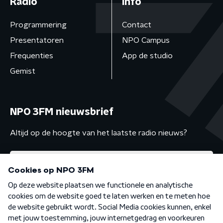
Radio
Info
Programmering
Contact
Presentatoren
NPO Campus
Frequenties
App de studio
Gemist
NPO 3FM nieuwsbrief
Altijd op de hoogte van het laatste radio nieuws?
Algemene voorwaarden
Privacybeleid