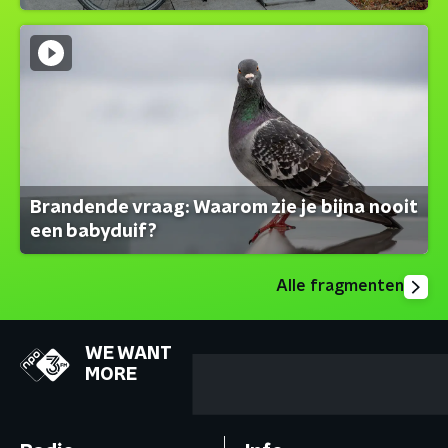
Brandende vraag: Waarom zie je bijna nooit
een babyduif?
Alle fragmenten
WE WANT
MORE