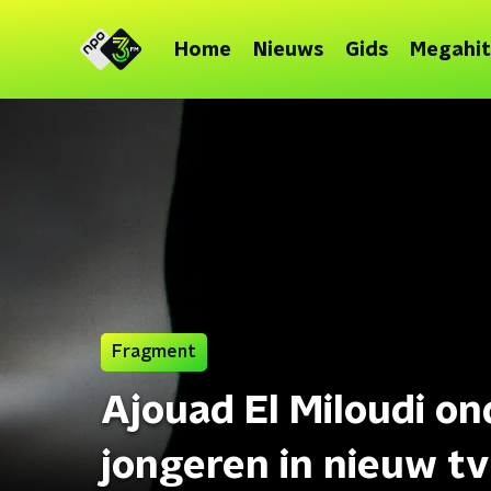
Home
Nieuws
Gids
Megahit
Fragment
Ajouad El Miloudi o
jongeren in nieuw 