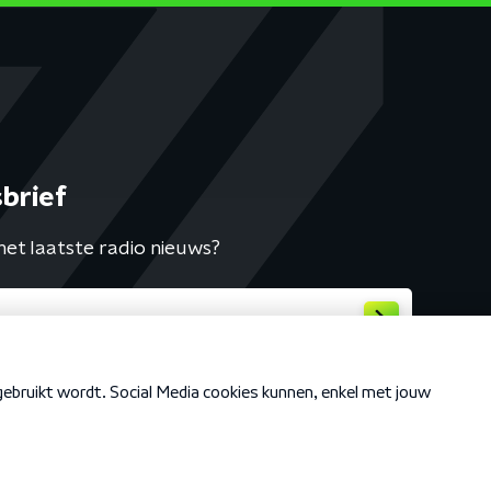
brief
het laatste radio nieuws?
Cookiebeleid