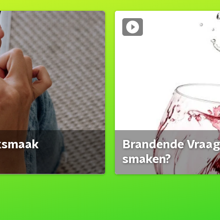
eksmaak
Brandende Vraag:
smaken?