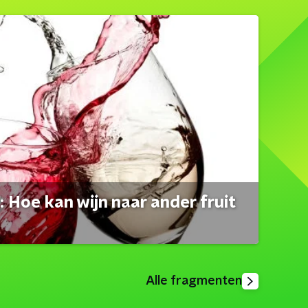
 Hoe kan wijn naar ander fruit
Alle fragmenten