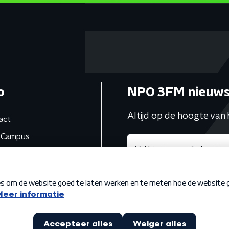
o
NPO 3FM nieuws
Altijd op de hoogte van 
act
Campus
de studio