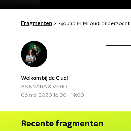
Fragmenten
Ajouad El Miloudi onderzocht
Welkom bij de Club!
BNNVARA & VPRO
06 mei 2020 16:00 - 19:00
Recente fragmenten