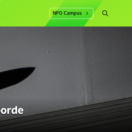
NPO Campus
oorde