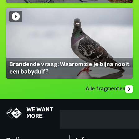
Brandende vraag: Waarom zie je bijna nooit
een babyduif?
Alle fragmenten
WE WANT
MORE