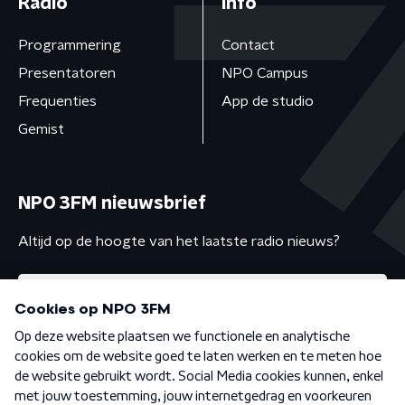
Radio
Info
Programmering
Contact
Presentatoren
NPO Campus
Frequenties
App de studio
Gemist
NPO 3FM nieuwsbrief
Altijd op de hoogte van het laatste radio nieuws?
Algemene voorwaarden
Privacybeleid