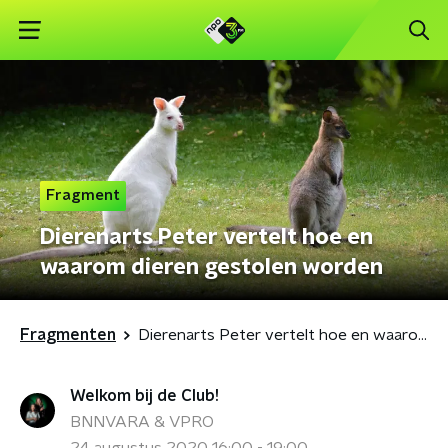
Fragment
Dierenarts Peter vertelt hoe en
waarom dieren gestolen worden
Fragmenten
Dierenarts Peter vertelt hoe en waarom dieren gestolen worden
Welkom bij de Club!
BNNVARA & VPRO