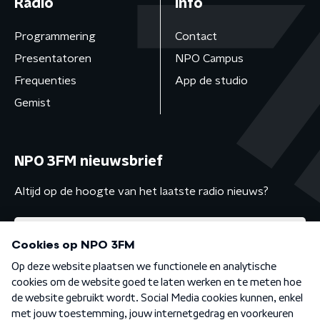
Radio
Info
Programmering
Contact
Presentatoren
NPO Campus
Frequenties
App de studio
Gemist
NPO 3FM nieuwsbrief
Altijd op de hoogte van het laatste radio nieuws?
Algemene voorwaarden
Privacybeleid