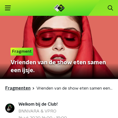
Fragment
Vrienden van de show eten samen
een ijsje.
Fragmenten
Vrienden van de show eten samen een ijsje.
Welkom bij de Club!
BNNVARA & VPRO