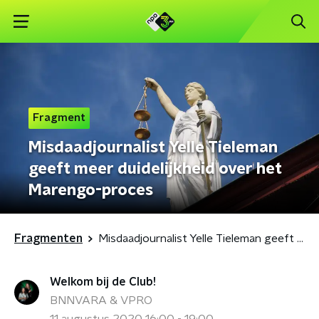
Fragment
Misdaadjournalist Yelle Tieleman
geeft meer duidelijkheid over het
Marengo-proces
Fragmenten
Misdaadjournalist Yelle Tieleman geeft meer duidelijkheid over het Marengo-proces
Welkom bij de Club!
BNNVARA & VPRO