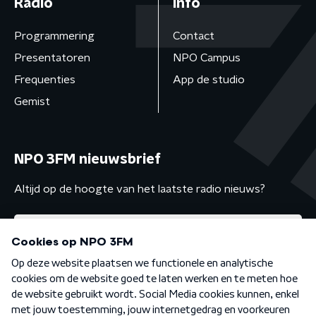
Radio
Info
Programmering
Contact
Presentatoren
NPO Campus
Frequenties
App de studio
Gemist
NPO 3FM nieuwsbrief
Altijd op de hoogte van het laatste radio nieuws?
Algemene voorwaarden
Privacybeleid