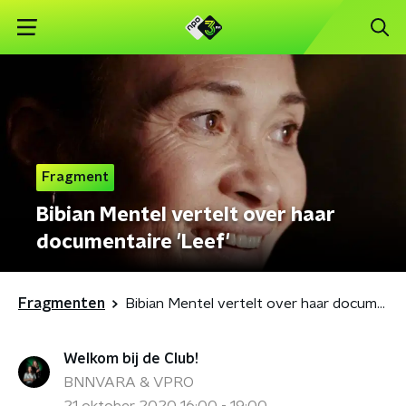
Fragment
Bibian Mentel vertelt over haar
documentaire 'Leef'
Fragmenten
Bibian Mentel vertelt over haar documentaire 'Leef'
Welkom bij de Club!
BNNVARA & VPRO