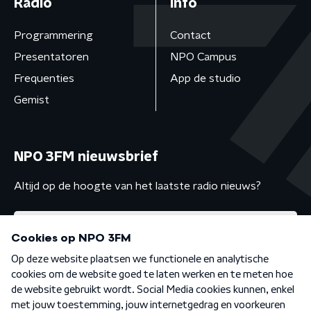
Radio
Info
Programmering
Contact
Presentatoren
NPO Campus
Frequenties
App de studio
Gemist
NPO 3FM nieuwsbrief
Altijd op de hoogte van het laatste radio nieuws?
Algemene voorwaarden
Privacybeleid