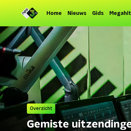
Home
Nieuws
Gids
Megahit
Overzicht
Gemiste uitzending