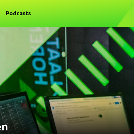
Podcasts
en