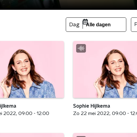
Dag
Alle dagen
ijlkema
Sophie Hijlkema
ei 2022
09:00 - 12:00
Zo 22 mei 2022
09:00 - 12