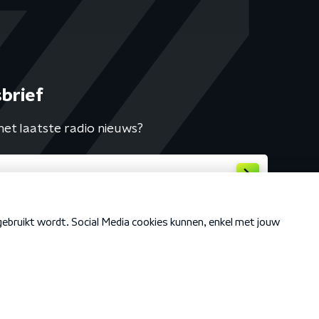
brief
het laatste radio nieuws?
Cookiebeleid