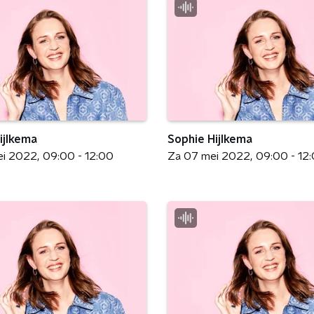
ijlkema
Sophie Hijlkema
ei 2022
09:00 - 12:00
Za 07 mei 2022
09:00 - 12