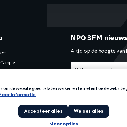
o
NPO 3FM nieuws
Altijd op de hoogte van 
act
Campus
de studio