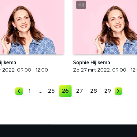
ijlkema
Sophie Hijlkema
r 2022
09:00 - 12:00
Zo 27 mrt 2022
09:00 - 12
1
…
25
26
27
28
29