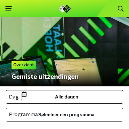
Overzicht
Gemiste uitzendingen
Dag
Alle dagen
Programma