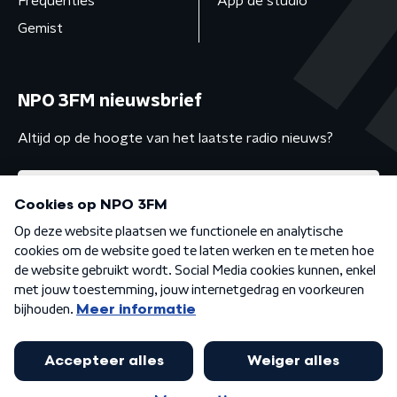
Frequenties
App de studio
Gemist
NPO 3FM nieuwsbrief
Altijd op de hoogte van het laatste radio nieuws?
Algemene voorwaarden
Privacybeleid
Cookiebeleid