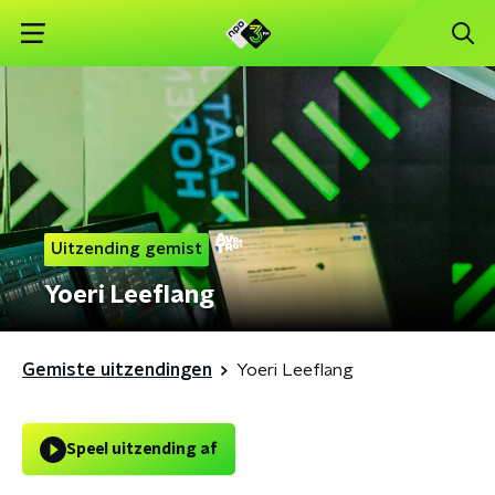
Uitzending gemist
Yoeri Leeflang
Gemiste uitzendingen
Yoeri Leeflang
Speel uitzending af