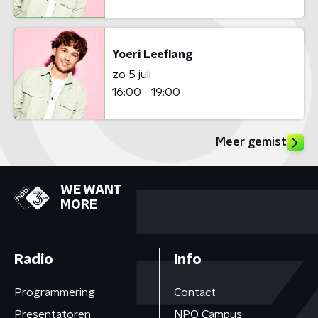
Yoeri Leeflang
zo 5 juli
16:00 - 19:00
Meer gemist
WE WANT
MORE
Radio
Info
Programmering
Contact
Presentatoren
NPO Campus