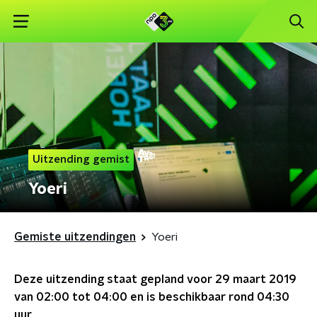
Uitzending gemist
Yoeri
Gemiste uitzendingen
Yoeri
Deze uitzending staat gepland voor
29 maart 2019
van 02:00 tot 04:00
en is beschikbaar rond
04:30
uur.