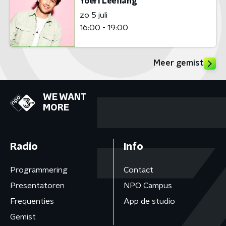
Yoeri Leeflang
zo 5 juli
16:00 - 19:00
Meer gemist
WE WANT
MORE
Radio
Info
Programmering
Contact
Presentatoren
NPO Campus
Frequenties
App de studio
Gemist