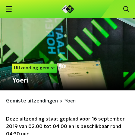
Uitzending gemist
Yoeri
Gemiste uitzendingen
Yoeri
Deze uitzending staat gepland voor
16 september
2019 van 02:00 tot 04:00
en is beschikbaar rond
04:30
uur.