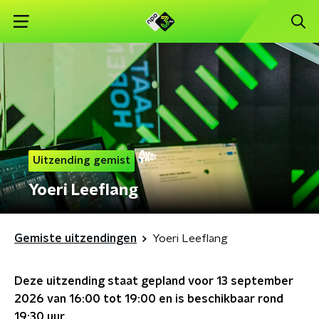
Uitzending gemist
Yoeri Leeflang
Gemiste uitzendingen
Yoeri Leeflang
Deze uitzending staat gepland voor
13 september
2026 van 16:00 tot 19:00
en is beschikbaar rond
19:30
uur.