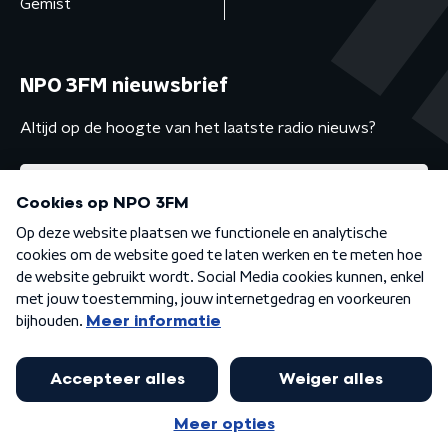
Gemist
NPO 3FM nieuwsbrief
Altijd op de hoogte van het laatste radio nieuws?
Algemene voorwaarden
Privacybeleid
Cookiebeleid