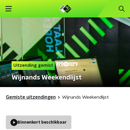
Uitzending gemist
Wijnands Weekendlijst
Gemiste uitzendingen
Wijnands Weekendlijst
Binnenkort beschikbaar