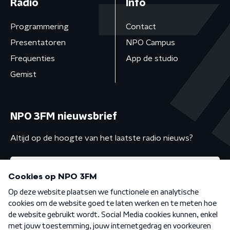
Radio
Info
Programmering
Contact
Presentatoren
NPO Campus
Frequenties
App de studio
Gemist
NPO 3FM nieuwsbrief
Altijd op de hoogte van het laatste radio nieuws?
Algemene voorwaarden
Privacybeleid