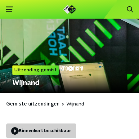
Uitzending gemist
Wijnand
Gemiste uitzendingen
Wijnand
Binnenkort beschikbaar