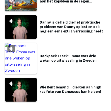
aan het kajakken in de regen...
Danny is de held die het praktische
probleem van Danny oplost en ook
nog een eens extra verrassing heeft
Backpack Track: Emma was drie
weken op uitwisseling in Zweden
Wie Kent Iemand... die Ron aan high-
res foto van Damascus kan helpen?