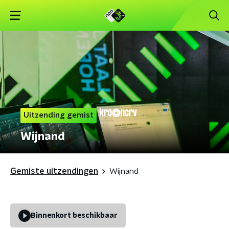
Uitzending gemist
Wijnand
Gemiste uitzendingen
Wijnand
Binnenkort beschikbaar