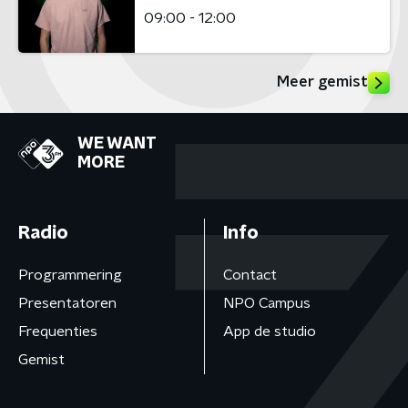
09:00 - 12:00
Meer gemist
WE WANT
MORE
Radio
Info
Programmering
Contact
Presentatoren
NPO Campus
Frequenties
App de studio
Gemist