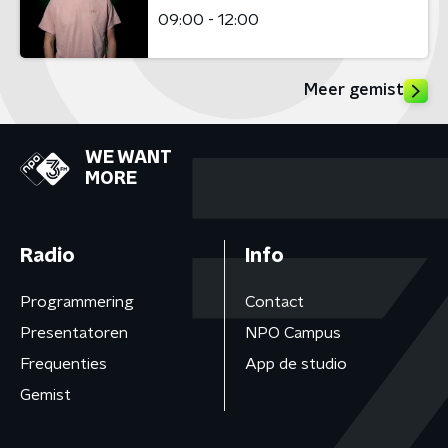
09:00 - 12:00
Meer gemist
WE WANT
MORE
Radio
Info
Programmering
Contact
Presentatoren
NPO Campus
Frequenties
App de studio
Gemist