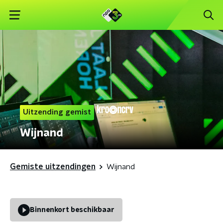
Uitzending gemist
Wijnand
Gemiste uitzendingen
Wijnand
Binnenkort beschikbaar