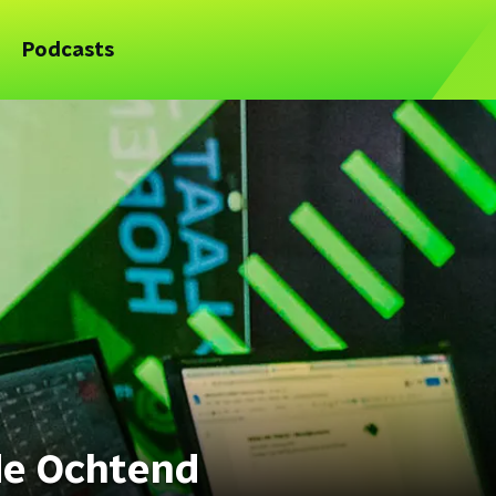
Podcasts
de Ochtend