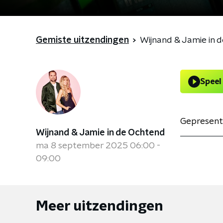
Gemiste uitzendingen
Wijnand & Jamie in 
Speel
Gepresent
Wijnand & Jamie in de Ochtend
ma 8 september 2025 06:00 -
09:00
Meer uitzendingen