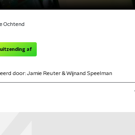
de Ochtend
 uitzending af
eerd door:
Jamie Reuter & Wijnand Speelman