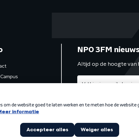
o
NPO 3FM nieuws
Altijd op de hoogte van 
act
Campus
de studio