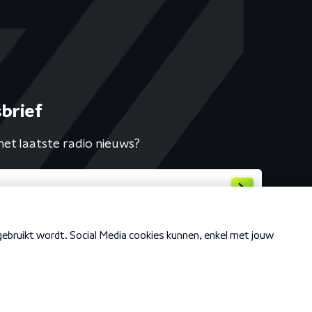
brief
het laatste radio nieuws?
Cookiebeleid