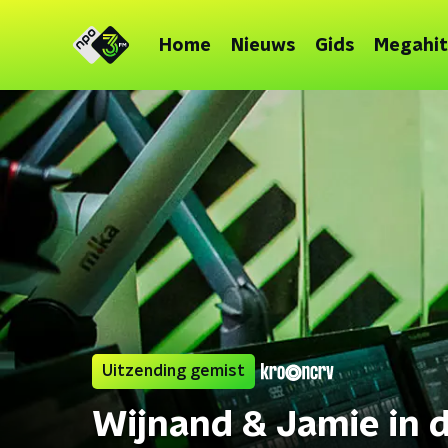
Home
Nieuws
Gids
Megahit
Uitzending gemist
Wijnand & Jamie in 