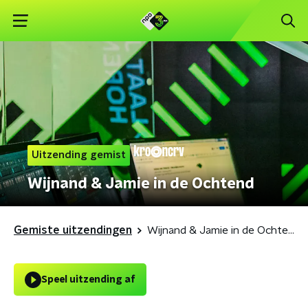
Uitzending gemist
Wijnand & Jamie in de Ochtend
Gemiste uitzendingen
Wijnand & Jamie in de Ochtend
Speel uitzending af