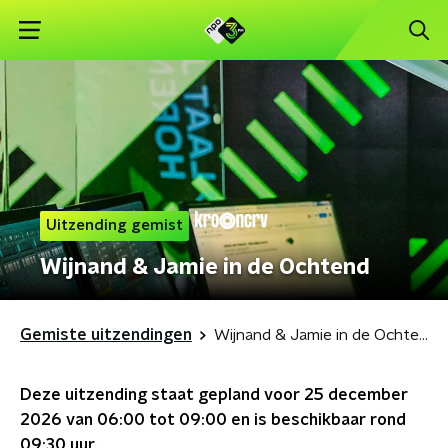
Uitzending gemist
Wijnand & Jamie in de Ochtend
Gemiste uitzendingen
Wijnand & Jamie in de Ochtend
Deze uitzending staat gepland voor
25 december
2026 van 06:00 tot 09:00
en is beschikbaar rond
09:30
uur.