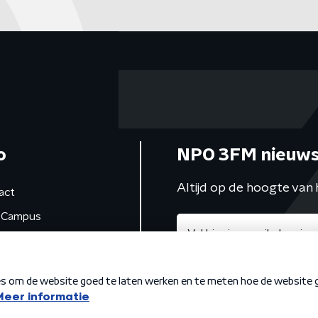
o
NPO 3FM nieuws
Altijd op de hoogte van 
act
Campus
de studio