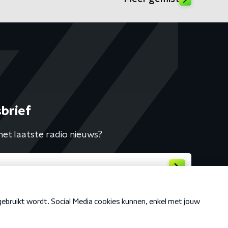
brief
het laatste radio nieuws?
Cookiebeleid