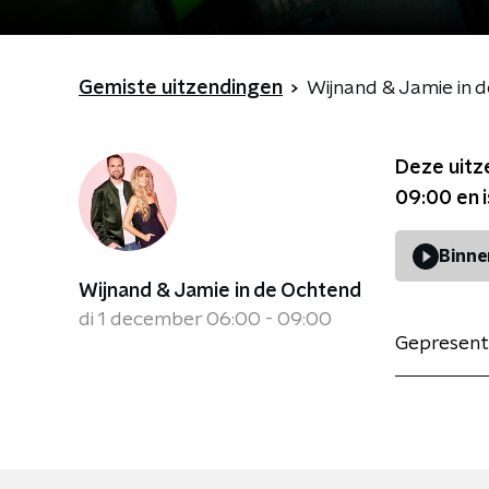
Gemiste uitzendingen
Wijnand & Jamie in 
Deze uitz
09:00
en 
Binne
Wijnand & Jamie in de Ochtend
di 1 december 06:00 - 09:00
Gepresent