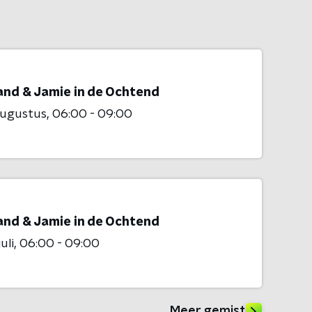
and & Jamie in de Ochtend
augustus
06:00 - 09:00
and & Jamie in de Ochtend
uli
06:00 - 09:00
Meer gemist