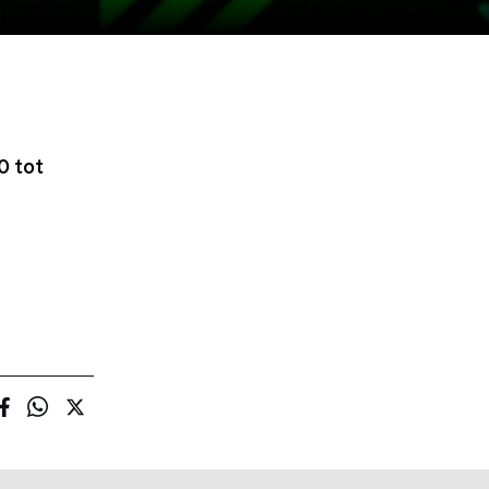
0 tot