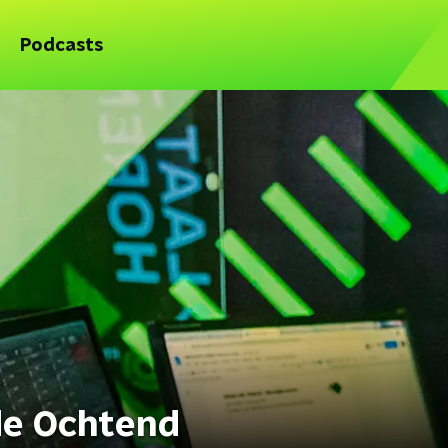
Podcasts
de Ochtend