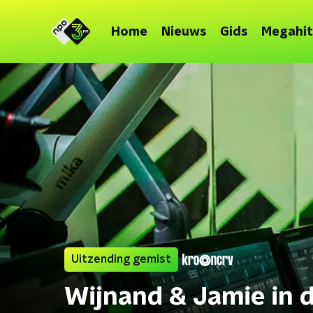
Home
Nieuws
Gids
Megahit
Uitzending gemist
Wijnand & Jamie in 