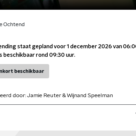
de Ochtend
ending staat gepland voor
1 december 2026 van 06:0
is beschikbaar rond
09:30
uur.
nkort beschikbaar
eerd door:
Jamie Reuter & Wijnand Speelman