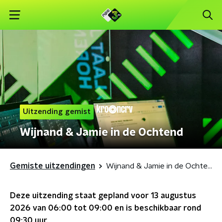
Uitzending gemist
Wijnand & Jamie in de Ochtend
Gemiste uitzendingen
Wijnand & Jamie in de Ochtend
Deze uitzending staat gepland voor
13 augustus
2026 van 06:00 tot 09:00
en is beschikbaar rond
09:30
uur.