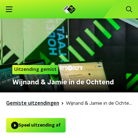
Uitzending gemist
Wijnand & Jamie in de Ochtend
Gemiste uitzendingen
Wijnand & Jamie in de Ochtend
Speel uitzending af