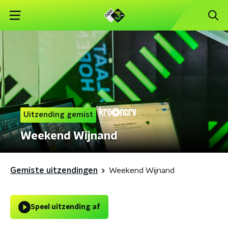
Uitzending gemist
Weekend Wijnand
Gemiste uitzendingen
Weekend Wijnand
Speel uitzending af