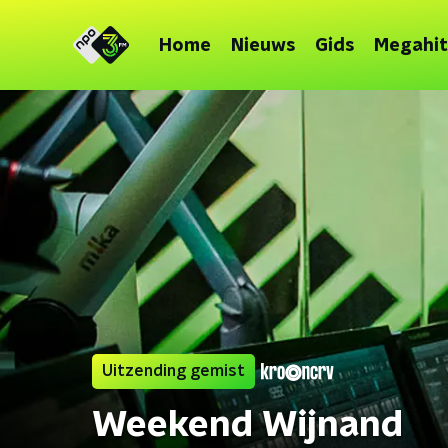
Home
Nieuws
Gids
Megahit
Uitzending gemist
Weekend Wijnand