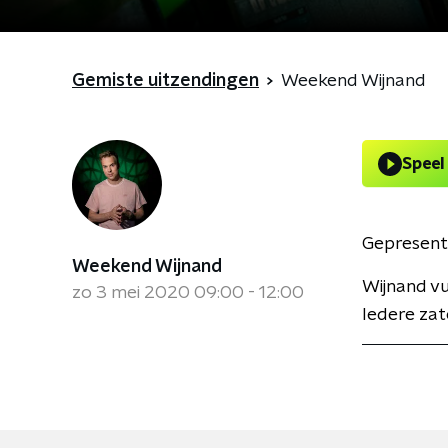
Gemiste uitzendingen
Weekend Wijnand
Speel
Gepresent
Weekend Wijnand
Wijnand v
zo 3 mei 2020 09:00 - 12:00
Iedere zat