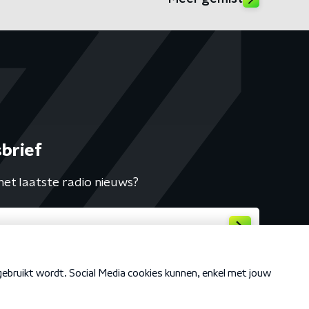
brief
het laatste radio nieuws?
Cookiebeleid