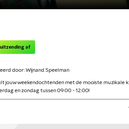
 uitzending af
eerd door:
Wijnand Speelman
ult jouw weekendochtenden met de mooiste muzikale k
erdag en zondag tussen 09:00 - 12:00!