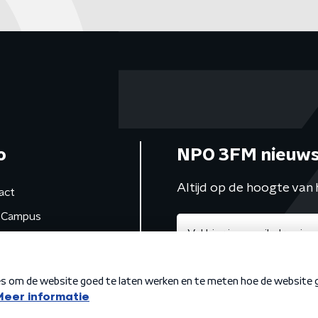
o
NPO 3FM nieuws
Altijd op de hoogte van 
act
Campus
de studio