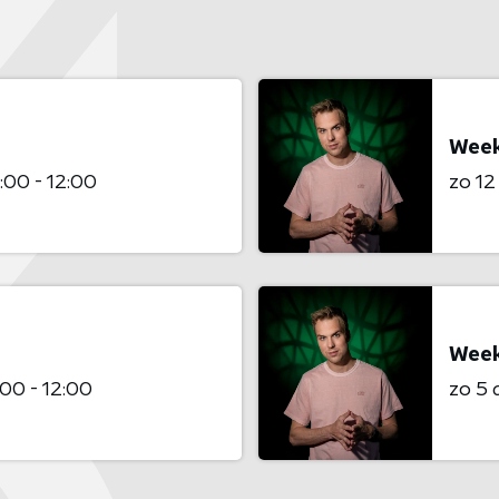
Week
:00 - 12:00
zo 1
Week
00 - 12:00
zo 5