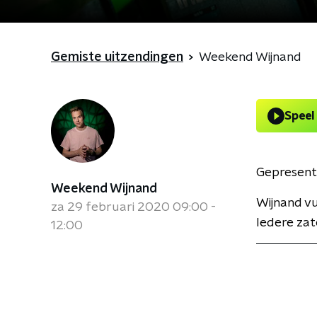
Gemiste uitzendingen
Weekend Wijnand
Speel
Gepresent
Weekend Wijnand
Wijnand v
za 29 februari 2020 09:00 -
Iedere zat
12:00