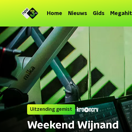
Home
Nieuws
Gids
Megahit
Uitzending gemist
Weekend Wijnand