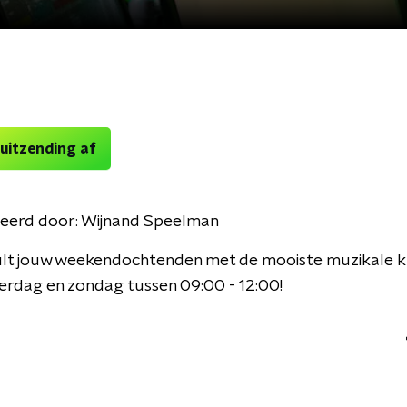
 uitzending af
eerd door:
Wijnand Speelman
ult jouw weekendochtenden met de mooiste muzikale k
erdag en zondag tussen 09:00 - 12:00!