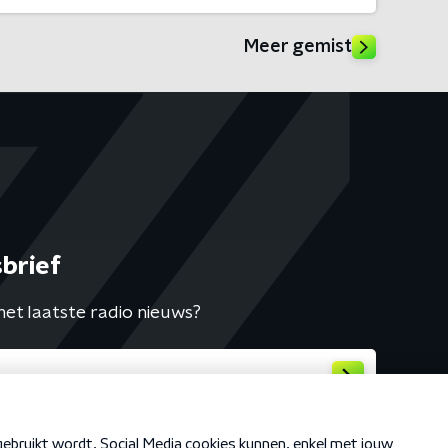
Meer gemist
brief
het laatste radio nieuws?