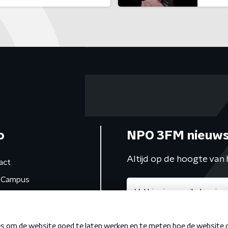
o
NPO 3FM nieuws
Altijd op de hoogte van 
act
Campus
de studio