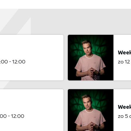
Week
:00 - 12:00
zo 1
Week
00 - 12:00
zo 5