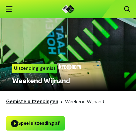
Uitzending gemist
Weekend Wijnand
Gemiste uitzendingen
Weekend Wijnand
Speel uitzending af